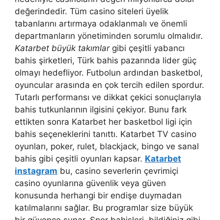
değerindedir. Tüm casino siteleri üyelik
tabanlarını artırmaya odaklanmalı ve önemli
departmanların yönetiminden sorumlu olmalıdır.
Katarbet büyük takımlar
gibi çeşitli yabancı
bahis şirketleri, Türk bahis pazarında lider güç
olmayı hedefliyor. Futbolun ardından basketbol, ​​
oyuncular arasında en çok tercih edilen spordur.
Tutarlı performansı ve dikkat çekici sonuçlarıyla
bahis tutkunlarının ilgisini çekiyor. Bunu fark
ettikten sonra Katarbet her basketbol ligi için
bahis seçeneklerini tanıttı. Katarbet TV casino
oyunları, poker, rulet, blackjack, bingo ve sanal
bahis gibi çeşitli oyunları kapsar.
Katarbet
instagram
bu, casino severlerin çevrimiçi
casino oyunlarına güvenlik veya güven
konusunda herhangi bir endişe duymadan
katılmalarını sağlar. Bu programlar size büyük