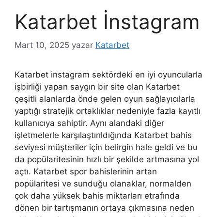
Katarbet İnstagram
Mart 10, 2025
yazar
Katarbet
Katarbet instagram sektördeki en iyi oyuncularla
işbirliği yapan saygın bir site olan Katarbet
çeşitli alanlarda önde gelen oyun sağlayıcılarla
yaptığı stratejik ortaklıklar nedeniyle fazla kayıtlı
kullanıcıya sahiptir. Aynı alandaki diğer
işletmelerle karşılaştırıldığında Katarbet bahis
seviyesi müşteriler için belirgin hale geldi ve bu
da popülaritesinin hızlı bir şekilde artmasına yol
açtı. Katarbet spor bahislerinin artan
popülaritesi ve sunduğu olanaklar, normalden
çok daha yüksek bahis miktarları etrafında
dönen bir tartışmanın ortaya çıkmasına neden