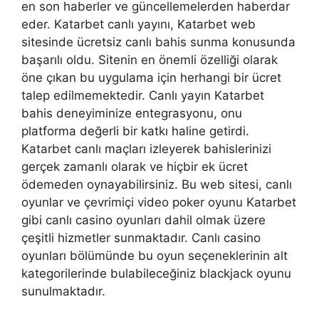
en son haberler ve güncellemelerden haberdar
eder. Katarbet canlı yayını, Katarbet web
sitesinde ücretsiz canlı bahis sunma konusunda
başarılı oldu. Sitenin en önemli özelliği olarak
öne çıkan bu uygulama için herhangi bir ücret
talep edilmemektedir. Canlı yayın Katarbet
bahis deneyiminize entegrasyonu, onu
platforma değerli bir katkı haline getirdi.
Katarbet canlı maçları izleyerek bahislerinizi
gerçek zamanlı olarak ve hiçbir ek ücret
ödemeden oynayabilirsiniz. Bu web sitesi, canlı
oyunlar ve çevrimiçi video poker oyunu Katarbet
gibi canlı casino oyunları dahil olmak üzere
çeşitli hizmetler sunmaktadır. Canlı casino
oyunları bölümünde bu oyun seçeneklerinin alt
kategorilerinde bulabileceğiniz blackjack oyunu
sunulmaktadır.