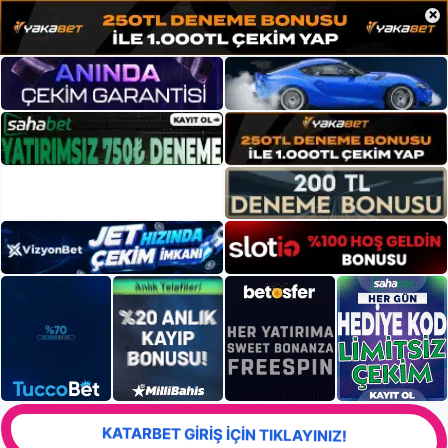
×
KATARBET GİRİŞ İÇİN TIKLAYINIZ!