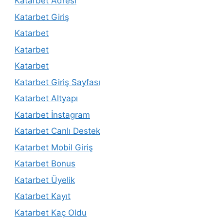
Katarbet Adresi
Katarbet Giriş
Katarbet
Katarbet
Katarbet
Katarbet Giriş Sayfası
Katarbet Altyapı
Katarbet İnstagram
Katarbet Canlı Destek
Katarbet Mobil Giriş
Katarbet Bonus
Katarbet Üyelik
Katarbet Kayıt
Katarbet Kaç Oldu