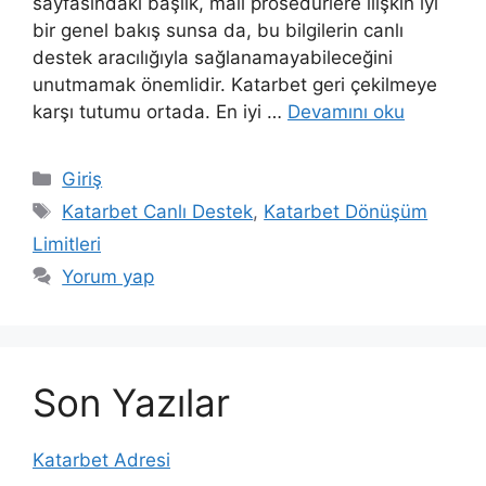
sayfasındaki başlık, mali prosedürlere ilişkin iyi
bir genel bakış sunsa da, bu bilgilerin canlı
destek aracılığıyla sağlanamayabileceğini
unutmamak önemlidir. Katarbet geri çekilmeye
karşı tutumu ortada. En iyi …
Devamını oku
Kategoriler
Giriş
Etiketler
Katarbet Canlı Destek
,
Katarbet Dönüşüm
Limitleri
Yorum yap
Son Yazılar
Katarbet Adresi