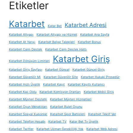
Etiketler
Katarbet
Katarbet Adresi
Katar Bet
Katarbet Altyapı
Katarbet Altyapı ve Hizmet
Katarbet Ana Sayfa
Katarbet At Yarışı
Katarbet Belge Talepleri
Katarbet Bonus
Katarbet Canlı Destek
Katarbet Canlı Destek Hattı
Katarbet Giriş
Katarbet Dönüşüm Limitleri
Katarbet Giriş Sayfası
Katarbet Güncel
Katarbet Güncel Giriş
Katarbet Güvenilir Mi
Katarbet Güvenilir Site
Katarbet Hukuki Prosedür
Katarbet Hızlı Üyelik
Katarbet Kayıt
Katarbet Kayıtlı Kullanıcı
Katarbet Kaç Oldu
Katarbet Komisyon Oranları
Katarbet Mobil Giriş
Katarbet Müşteri Desteği
Katarbet Müşteri Hizmetleri
Katarbet Oyun Meraklıları
Katarbet Rulet Oyunu
Katarbet Sosyal Kuponlar
Katarbet Spor Bahisleri
Katarbet Teklif Ver
Katarbet Telefon Hesabı
Katarbet TV
Katar Bet Tv Üyelik
Katarbet Twitter
Katarbet Uzman Gerekliliği Yok
Katarbet Web Adresi