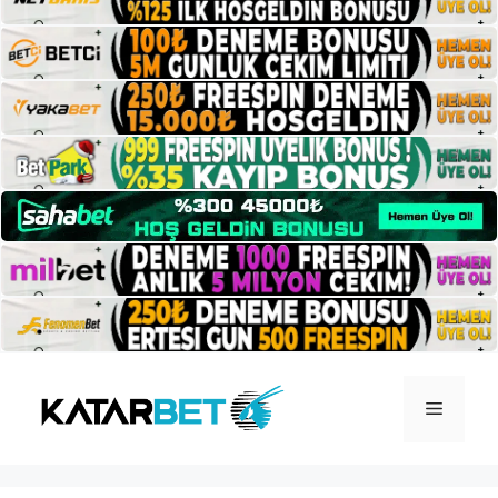
İçeriğe
atla
Menü