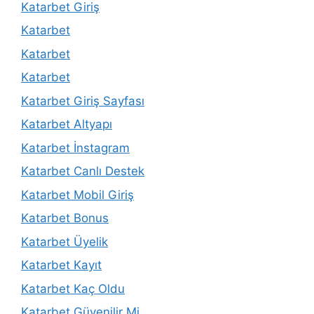
Katarbet Giriş
Katarbet
Katarbet
Katarbet
Katarbet Giriş Sayfası
Katarbet Altyapı
Katarbet İnstagram
Katarbet Canlı Destek
Katarbet Mobil Giriş
Katarbet Bonus
Katarbet Üyelik
Katarbet Kayıt
Katarbet Kaç Oldu
Katarbet Güvenilir Mi