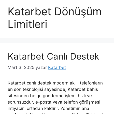
Katarbet Dönüşüm
Limitleri
Katarbet Canlı Destek
Mart 3, 2025
yazar
Katarbet
Katarbet canlı destek modern akıllı telefonların
en son teknolojisi sayesinde, Katarbet bahis
sitesinden belge gönderme işlemi hızlı ve
sorunsuzdur, e-posta veya telefon görüşmesi
ihtiyacını ortadan kaldırır. Yönetimin ana