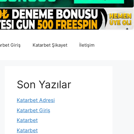
rbet Giriş
Katarbet Şikayet
İletişim
Son Yazılar
Katarbet Adresi
Katarbet Giriş
Katarbet
Katarbet