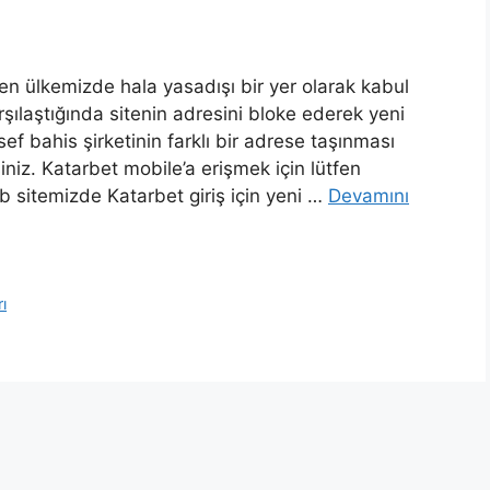
en ülkemizde hala yasadışı bir yer olarak kabul
arşılaştığında sitenin adresini bloke ederek yeni
f bahis şirketinin farklı bir adrese taşınması
niz. Katarbet mobile’a erişmek için lütfen
b sitemizde Katarbet giriş için yeni …
Devamını
ı