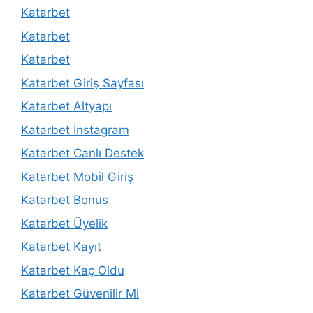
Katarbet
Katarbet
Katarbet
Katarbet Giriş Sayfası
Katarbet Altyapı
Katarbet İnstagram
Katarbet Canlı Destek
Katarbet Mobil Giriş
Katarbet Bonus
Katarbet Üyelik
Katarbet Kayıt
Katarbet Kaç Oldu
Katarbet Güvenilir Mi