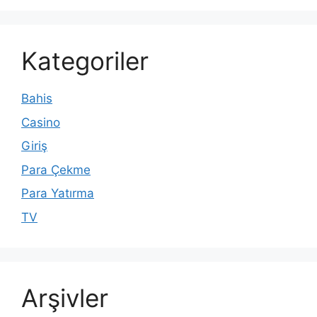
Kategoriler
Bahis
Casino
Giriş
Para Çekme
Para Yatırma
TV
Arşivler