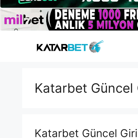
İçeriğe
atla
Katarbet Güncel 
Katarbet Güncel Giri