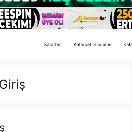
Katarbet
Katarbet İnceleme
Kata
Giriş
ş