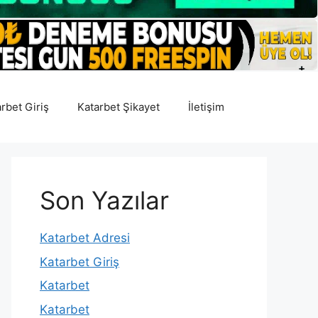
rbet Giriş
Katarbet Şikayet
İletişim
Son Yazılar
Katarbet Adresi
Katarbet Giriş
Katarbet
Katarbet