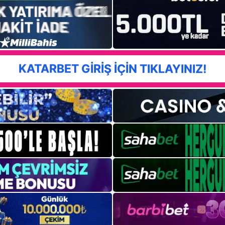
KATARBET GİRİŞ İÇİN TIKLAYINIZ!