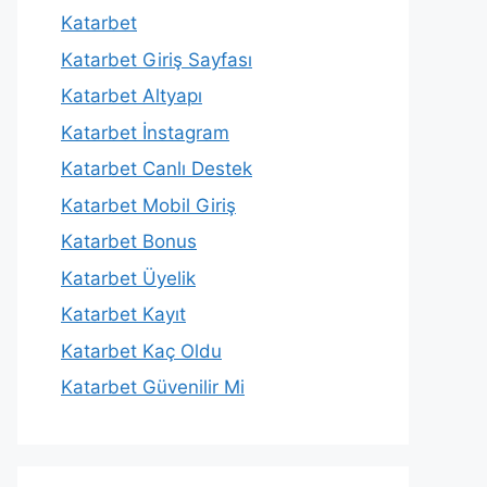
Katarbet
Katarbet Giriş Sayfası
Katarbet Altyapı
Katarbet İnstagram
Katarbet Canlı Destek
Katarbet Mobil Giriş
Katarbet Bonus
Katarbet Üyelik
Katarbet Kayıt
Katarbet Kaç Oldu
Katarbet Güvenilir Mi