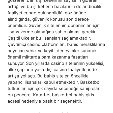
gösteren bahis şirketlerinin sayısının giderek
arttığı ve bu şirketlerin bazılarının dolandırıcılık
faaliyetlerinde bulunabildiği göz önüne
alındığında, güvenlik konusu son derece
önemlidir. Güvenlik sitelerinin donanımları için
lisans verme olanağına sahip olması gerekir.
Çeşitli ülkeler bu lisansları sağlamaktadır.
Çevrimiçi casino platformları, bahis meraklılarına
heyecan verici ve keyifli deneyimler sunarak
önemli miktarda para kazanma fırsatları
sunuyor. Son yıllarda casino sitelerinin yükselişi,
ülke çapında yasa dışı casino faaliyetlerinde
artışa yol açtı. Bu bahis siteleri öncelikle
yabancı lisansları kabul etmektedir. Basketbol
tutkunları için çok sayıda seçeneğe sahip olan
bu pencere, Katarbet basketbol bahis giriş
adresi nedeniyle basit bir seçenektir.