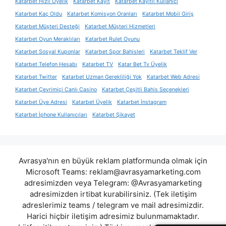
Katarbet Hızlı Üyelik
Katarbet Kayıt
Katarbet Kayıtlı Kullanıcı
Katarbet Kaç Oldu
Katarbet Komisyon Oranları
Katarbet Mobil Giriş
Katarbet Müşteri Desteği
Katarbet Müşteri Hizmetleri
Katarbet Oyun Meraklıları
Katarbet Rulet Oyunu
Katarbet Sosyal Kuponlar
Katarbet Spor Bahisleri
Katarbet Teklif Ver
Katarbet Telefon Hesabı
Katarbet TV
Katar Bet Tv Üyelik
Katarbet Twitter
Katarbet Uzman Gerekliliği Yok
Katarbet Web Adresi
Katarbet Çevrimiçi Canlı Casino
Katarbet Çeşitli Bahis Seçenekleri
Katarbet Üye Adresi
Katarbet Üyelik
Katarbet İnstagram
Katarbet İphone Kullanıcıları
Katarbet Şikayet
Avrasya'nın en büyük reklam platformunda olmak için
Microsoft Teams:
reklam@avrasyamarketing.com
adresimizden veya Telegram: @Avrasyamarketing
adresimizden irtibat kurabilirsiniz. (Tek iletişim
adreslerimiz teams / telegram ve mail adresimizdir.
Harici hiçbir iletişim adresimiz bulunmamaktadır.