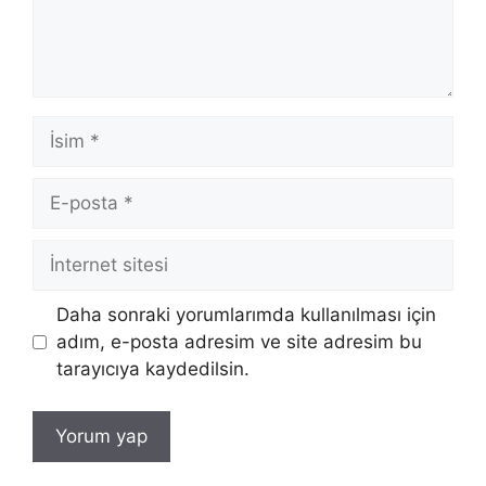
İsim
E-
posta
İnternet
sitesi
Daha sonraki yorumlarımda kullanılması için
adım, e-posta adresim ve site adresim bu
tarayıcıya kaydedilsin.