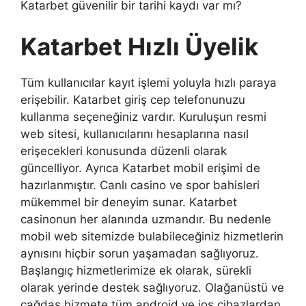
Katarbet güvenilir bir tarihi kaydı var mı?
Katarbet Hızlı Üyelik
Tüm kullanıcılar kayıt işlemi yoluyla hızlı paraya
erişebilir. Katarbet giriş cep telefonunuzu
kullanma seçeneğiniz vardır. Kuruluşun resmi
web sitesi, kullanıcılarını hesaplarına nasıl
erişecekleri konusunda düzenli olarak
güncelliyor. Ayrıca Katarbet mobil erişimi de
hazırlanmıştır. Canlı casino ve spor bahisleri
mükemmel bir deneyim sunar. Katarbet
casinonun her alanında uzmandır. Bu nedenle
mobil web sitemizde bulabileceğiniz hizmetlerin
aynısını hiçbir sorun yaşamadan sağlıyoruz.
Başlangıç ​​hizmetlerimize ek olarak, sürekli
olarak yerinde destek sağlıyoruz. Olağanüstü ve
çağdaş hizmete tüm android ve ios cihazlardan