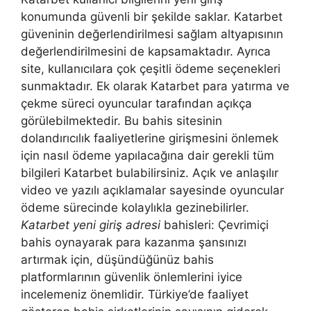
konumunda güvenli bir şekilde saklar. Katarbet
güveninin değerlendirilmesi sağlam altyapısının
değerlendirilmesini de kapsamaktadır. Ayrıca
site, kullanıcılara çok çeşitli ödeme seçenekleri
sunmaktadır. Ek olarak Katarbet para yatırma ve
çekme süreci oyuncular tarafından açıkça
görülebilmektedir. Bu bahis sitesinin
dolandırıcılık faaliyetlerine girişmesini önlemek
için nasıl ödeme yapılacağına dair gerekli tüm
bilgileri Katarbet bulabilirsiniz. Açık ve anlaşılır
video ve yazılı açıklamalar sayesinde oyuncular
ödeme sürecinde kolaylıkla gezinebilirler.
Katarbet yeni giriş adresi
bahisleri: Çevrimiçi
bahis oynayarak para kazanma şansınızı
artırmak için, düşündüğünüz bahis
platformlarının güvenlik önlemlerini iyice
incelemeniz önemlidir. Türkiye’de faaliyet