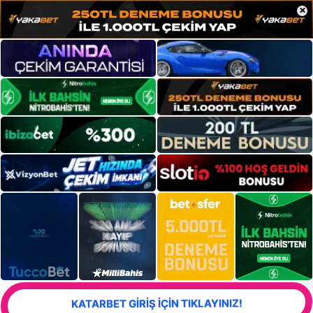
×
KATARBET GİRİŞ İÇİN TIKLAYINIZ!