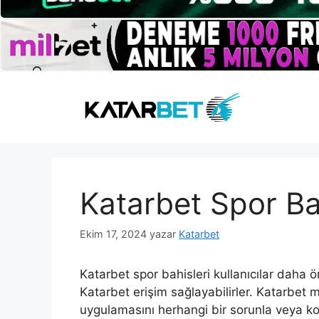
İçeriğe
atla
Katarbet Spor Ba
Ekim 17, 2024
yazar
Katarbet
Katarbet spor bahisleri kullanıcılar daha ön
Katarbet erişim sağlayabilirler. Katarbet 
uygulamasını herhangi bir sorunla veya ko