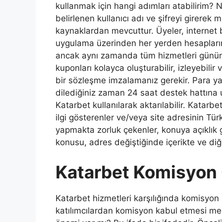
kullanmak için hangi adımları atabilirim? 
belirlenen kullanıcı adı ve şifreyi girerek
kaynaklardan mevcuttur. Üyeler, internet 
uygulama üzerinden her yerden hesaplarına 
ancak aynı zamanda tüm hizmetleri günün h
kuponları kolayca oluşturabilir, izleyebilir
bir sözleşme imzalamanız gerekir. Para ya
dilediğiniz zaman 24 saat destek hattına
Katarbet kullanılarak aktarılabilir. Katarb
ilgi gösterenler ve/veya site adresinin Tür
yapmakta zorluk çekenler, konuya açıklık 
konusu, adres değiştiğinde içerikte ve di
Katarbet Komisyon 
Katarbet hizmetleri karşılığında komisyon
katılımcılardan komisyon kabul etmesi mes