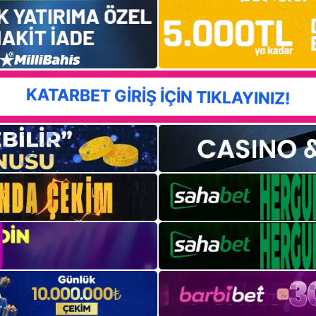
KATARBET GİRİŞ İÇİN TIKLAYINIZ!