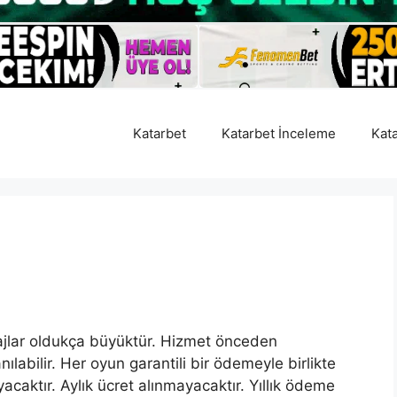
Katarbet
Katarbet İnceleme
Kata
ajlar oldukça büyüktür. Hizmet önceden
ılabilir. Her oyun garantili bir ödemeyle birlikte
caktır. Aylık ücret alınmayacaktır. Yıllık ödeme