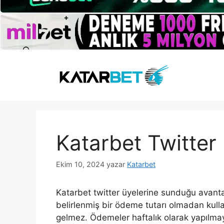
İçeriğe
atla
Katarbet Twitter
Ekim 10, 2024
yazar
Katarbet
Katarbet twitter üyelerine sunduğu avant
belirlenmiş bir ödeme tutarı olmadan kullan
gelmez. Ödemeler haftalık olarak yapılmaya