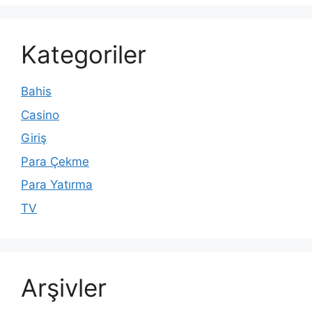
Kategoriler
Bahis
Casino
Giriş
Para Çekme
Para Yatırma
TV
Arşivler