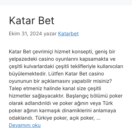
Katar Bet
Ekim 31, 2024
yazar
Katarbet
Katar Bet çevrimiçi hizmet konsepti, geniş bir
yelpazedeki casino oyunlarını kapsamakta ve
çeşitli kulvarlardaki çeşitli teklifleriyle kullanıcıları
büyülemektedir. Lütfen Katar Bet casino
oyununun bir açıklamasını yapabilir misiniz?
Talep etmeniz halinde kanal size çeşitli
hizmetler sağlayacaktır. Başlangıç ​​bölümü poker
olarak adlandırıldı ve poker ağının veya Türk
poker ağının karmaşık dinamiklerini anlamaya
odaklandı. Türkiye poker, açık poker, …
Devamını oku