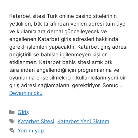
Katarbet sitesi Türk online casino sitelerinin
yetkilileri, btk tarafından verilen adresi tüm üye
ve kullanıcılara derhal güncelleyecek ve
engellenen Katarbet giriş adresleri hakkında
gerekli işlemleri yapacaktır. Katarbet giriş adresi
değiştirilirse bahisle ilgilenmeyen kişiler
etkilenmez. Katarbet bahis sitesi artık btk
tarafından engellendiği için programlarına ve
oyunlarına erişebilmek için kullanıcıların yeni bir
giriş adresi sağlamalarını gerektiriyor. Sonuç …
Devamını oku
Kategoriler
Giriş
Etiketler
Katarbet Sitesi
,
Katarbet Yeni Sistem
Yorum yap