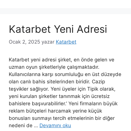
Katarbet Yeni Adresi
Ocak 2, 2025
yazar
Katarbet
Katarbet yeni adresi şirket, en önde gelen ve
uzman oyun şirketleriyle çalışmaktadır.
Kullanıcılarına karşı sorumluluğu en üst düzeyde
olan canlı bahis sitelerinden biridir. Cazip
teşvikler sağlıyor. Yeni üyeler için Tipik olarak,
yeni kurulan şirketler tanınmak için ücretsiz
bahislere başvurabilirler.’ Yeni firmaların büyük
reklam bütçeleri harcamak yerine küçük
bonusları sunmayı tercih etmelerinin bir diğer
nedeni de …
Devamını oku