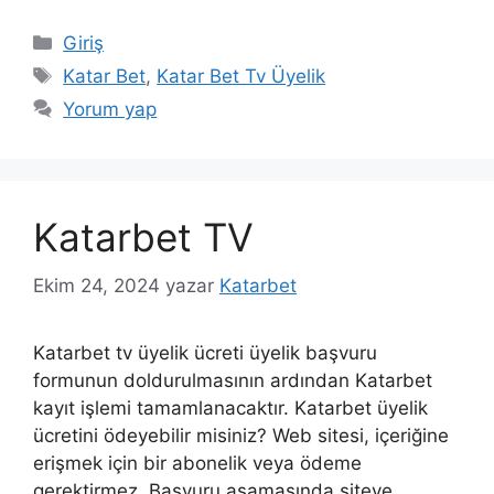
Kategoriler
Giriş
Etiketler
Katar Bet
,
Katar Bet Tv Üyelik
Yorum yap
Katarbet TV
Ekim 24, 2024
yazar
Katarbet
Katarbet tv üyelik ücreti üyelik başvuru
formunun doldurulmasının ardından Katarbet
kayıt işlemi tamamlanacaktır. Katarbet üyelik
ücretini ödeyebilir misiniz? Web sitesi, içeriğine
erişmek için bir abonelik veya ödeme
gerektirmez. Başvuru aşamasında siteye