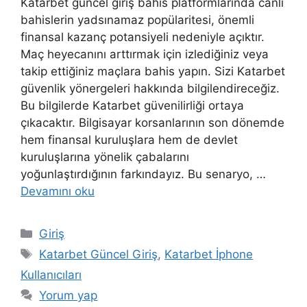
Katarbet güncel giriş bahis platformlarında canlı
bahislerin yadsınamaz popülaritesi, önemli
finansal kazanç potansiyeli nedeniyle açıktır.
Maç heyecanını arttırmak için izlediğiniz veya
takip ettiğiniz maçlara bahis yapın. Sizi Katarbet
güvenlik yönergeleri hakkında bilgilendireceğiz.
Bu bilgilerde Katarbet güvenilirliği ortaya
çıkacaktır. Bilgisayar korsanlarının son dönemde
hem finansal kuruluşlara hem de devlet
kuruluşlarına yönelik çabalarını
yoğunlaştırdığının farkındayız. Bu senaryo, …
Devamını oku
Kategoriler
Giriş
Etiketler
Katarbet Güncel Giriş
,
Katarbet İphone
Kullanıcıları
Yorum yap