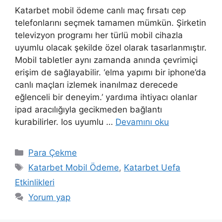
Katarbet mobil ödeme canlı maç fırsatı cep
telefonlarını seçmek tamamen mümkün. Şirketin
televizyon programı her türlü mobil cihazla
uyumlu olacak şekilde özel olarak tasarlanmıştır.
Mobil tabletler aynı zamanda anında çevrimiçi
erişim de sağlayabilir. ‘elma yapımı bir iphone’da
canlı maçları izlemek inanılmaz derecede
eğlenceli bir deneyim.’ yardıma ihtiyacı olanlar
ipad aracılığıyla gecikmeden bağlantı
kurabilirler. Ios uyumlu …
Devamını oku
Kategoriler
Para Çekme
Etiketler
Katarbet Mobil Ödeme
,
Katarbet Uefa
Etkinlikleri
Yorum yap